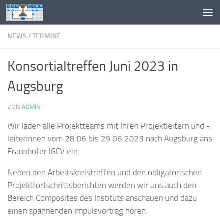
Zum Inhalt springen
NEWS
/
TERMINE
Konsortialtreffen Juni 2023 in
Augsburg
VON
ADMIN
Wir laden alle Projektteams mit Ihren Projektleitern und -
leiterinnen vom 28.06 bis 29.06.2023 nach Augsburg ans
Fraunhofer IGCV ein.
Neben den Arbeitskreistreffen und den obligatorischen
Projektfortschrittsberichten werden wir uns auch den
Bereich Composites des Instituts anschauen und dazu
einen spannenden Impulsvortrag hören.